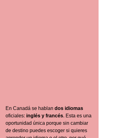
En Canadá se hablan 
dos idiomas 
oficiales: 
inglés y francés
. Esta es una 
oportunidad única porque sin cambiar 
de destino puedes escoger si quieres 
aprender un idioma o el otro, por qué 