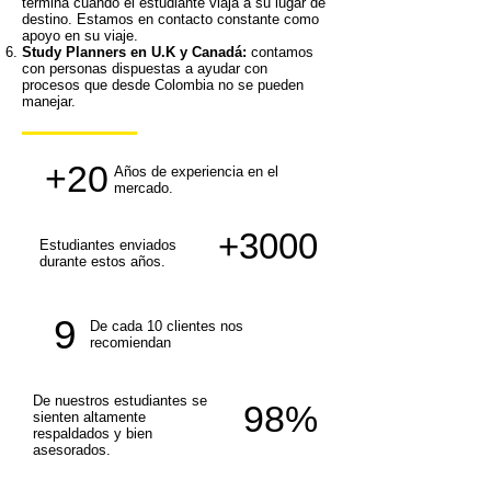
termina cuando el estudiante viaja a su lugar de
destino. Estamos en contacto constante como
apoyo en su viaje.
Study Planners en U.K y Canadá:
contamos
con personas dispuestas a ayudar con
procesos que desde Colombia no se pueden
manejar.
+20
Años de experiencia en el
mercado.​
+3000
Estudiantes enviados
durante estos años.​
9
De cada 10 clientes nos
recomiendan​
De nuestros estudiantes se
98%
sienten altamente
respaldados y bien
asesorados.